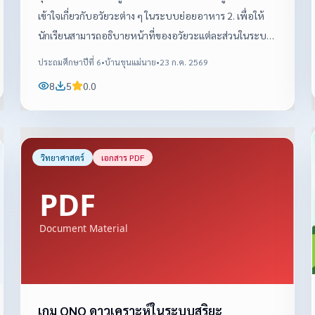
เข้าใจเกี่ยวกับอวัยวะต่าง ๆ ในระบบย่อยอาหาร 2. เพื่อให้
นักเรียนสามารถอธิบายหน้าที่ของอวัยวะแต่ละส่วนในระบบ
ย่อยอาหารได้ 3. เพื่อให้นักเรียนสามารถเรียงลำดับ
ประถมศึกษาปีที่ 6
•
บ้านขุนแม่นาย
•
23 ก.ค. 2569
กระบวนการย่อยอาหารและการดูดซึมสารอาหารได้อย่างถูก
8
5
0.0
ต้อง 4. เพื่อส่งเสริมให้นักเรียนตระหนักถึงความสำคัญของ
การดูแลรักษาระบบย่อยอาหารและการเลือกรับประทาน
อาหารที่เหมาะสม 5. เพื่อกระตุ้นความสนใจและส่งเสริมการ
เรียนรู้วิทยาศาสตร์ผ่านสื่อภาพที่มีสีสันและเข้าใจง่าย วิธีใช้
วิทยาศาสตร์
เอกสาร PDF
ในชั้นเรียน การนำเข้าสู่บทเรียนด้วยคำถามเกี่ยวกับอาหารที่
นักเรียนรับประทานในชีวิตประจำวัน จากนั้นครูใช้สื่อ
อธิบายอวัยวะและกระบวนการทำงานของระบบย่อยอาหาร
ทีละขั้นตอน พร้อมให้นักเรียนสังเกตภาพและร่วมกันตอบ
คำถาม ครูให้นักเรียนทำกิจกรรมเรียงลำดับเส้นทางการเดิน
ทางของอาหาร จับคู่ชื่ออวัยวะกับหน้าที่ เพื่อทบทวนความ
เข้าใจ และใช้สื่อเป็นเครื่องมือในการสรุปบทเรียนท้ายคาบ
เกม ONO ดาวเคราะห์ในระบบสุริยะ
ผลการเรียนรู้ที่คาดหวัง นักเรียนสามารถระบุอวัยวะสำคัญใน