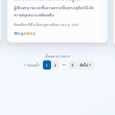
ระบบย่อยอาหาร อธิบายหน้าที่ของอวัยวะแต่ละส่วน และ
ผู้เรียนสามารถบอกชื่อดาวเคราะห์ในระบบสุริยะได้ เกิด
อธิบายลำดับกระบวนการย่อยอาหารได้อย่างถูกต้อง
ความสนุกสนาน เพลิดเพลิน
นักเรียนมีความเข้าใจเกี่ยวกับความสัมพันธ์ของอวัยวะต่าง ๆ
มัธยมศึกษาปีที่ 4
•
ไม่ระบุสถานศึกษา
•
28 ก.ค. 2569
ในระบบย่อยอาหาร สามารถนำความรู้ไปประยุกต์ใช้ในชีวิต
0
0
0.0
ประจำวัน และมีเจตคติที่ดีต่อการเรียนวิทยาศาสตร์
ทั้งหมด
42
รายการ
ก่อนหน้า
1
2
5
ถัดไป
More pages