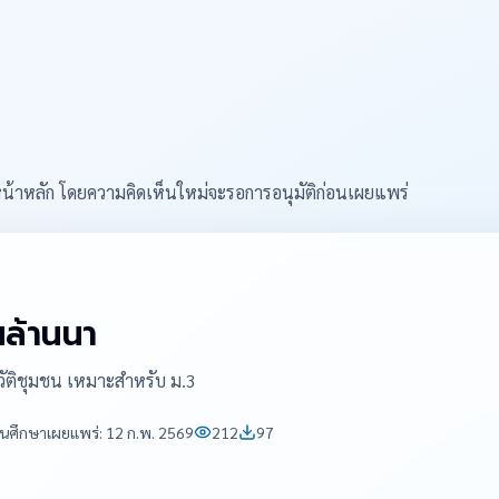
หน้าหลัก โดยความคิดเห็นใหม่จะรอการอนุมัติก่อนเผยแพร่
นล้านนา
วัติชุมชน เหมาะสำหรับ ม.3
านศึกษา
เผยแพร่:
12 ก.พ. 2569
212
97