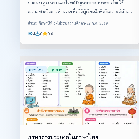
บวก ลบ คูณ หาร และโจทย์ปัญหาเศษส่วนระคน โดยใช้
ค.ร.น. ช่วยในการคำนวณเพื่อให้ผู้เรียนฝึกคิดวิเคราะห์เป็น
ขั้นตอน
ประถมศึกษาปีที่ 6
•
ไม่ระบุสถานศึกษา
•
27 ก.ค. 2569
4
0
0.0
ภาษาไทย
รูปภาพ
ภาษาต่างประเทศในภาษาไทย