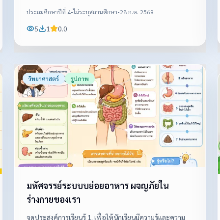
ประถมศึกษาปีที่ 4
•
ไม่ระบุสถานศึกษา
•
28 ก.ค. 2569
5
1
0.0
วิทยาศาสตร์
รูปภาพ
มหัศจรรย์ระบบบย่อยอาหาร ผจญภัยใน
ร่างกายของเรา
จุดประสงค์การเรียนรู้ 1. เพื่อให้นักเรียนมีความรู้และความ