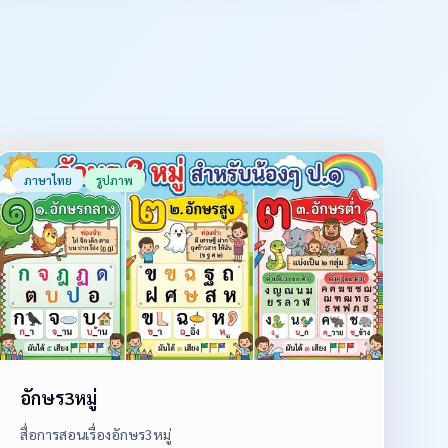
ภาษาไทย
รูปภาพ
อักษร3หมู่
สื่อการสอนเรื่องอักษร3หมู่