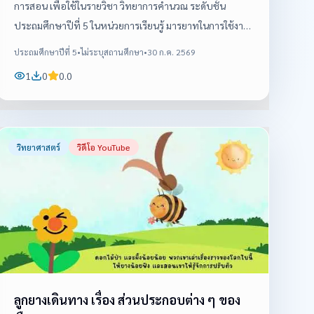
การสอน เพื่อใช้ในรายวิชา วิทยาการคำนวณ ระดับชั้น
ประถมศึกษาปีที่ 5 ในหน่วยการเรียนรู้ มารยาทในการใช้งาน
อินเตอร์เน็ต
ประถมศึกษาปีที่ 5
•
ไม่ระบุสถานศึกษา
•
30 ก.ค. 2569
1
0
0.0
วิทยาศาสตร์
วิดีโอ YouTube
ลูกยางเดินทาง เรื่อง ส่วนประกอบต่าง ๆ ของ