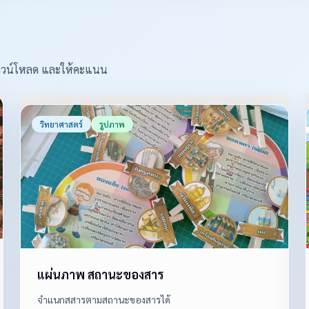
ว ดาวน์โหลด และให้คะแนน
วิทยาศาสตร์
รูปภาพ
แผ่นภาพ สถานะของสาร
จำแนกสสารตามสถานะของสารได้