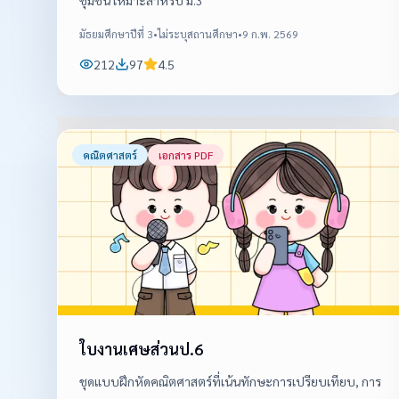
ชุมชน เหมาะสำหรับ ม.3
มัธยมศึกษาปีที่ 3
•
ไม่ระบุสถานศึกษา
•
9 ก.พ. 2569
212
97
4.5
คณิตศาสตร์
เอกสาร PDF
ใบงานเศษส่วนป.6
ชุดแบบฝึกหัดคณิตศาสตร์ที่เน้นทักษะการเปรียบเทียบ, การ